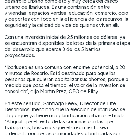
desarrollo urbano completo y muy cerca del casco
urbano de Ibarlucea. Es una combinación entre
viviendas, espacios verdes, educación, comercio, ocio
y deportes con foco en la eficiencia de los recursos, la
seguridad y la calidad de vida de quienes vivan allí.
Con una inversión inicial de 25 millones de dólares, ya
se encuentran disponibles los lotes de la primera etapa
del desarrollo que abarca 3 de los 5 barrios
proyectados.
“Ibarlucea es una comuna con enorme potencial, a 20
minutos de Rosario. Está destinado para aquellas
personas que quieran capitalizar sus ahorros, porque a
medida que pasa el tiempo, el valor de la inversión se
consolida”, dijo Martín Prez, CEO de Pilay.
En este sentido, Santiago Feely, Director de Life
Desarrollos, mencionó que la elección de Ibarlucea se
da porque ya tiene una planificación urbana definida.
“Al igual que el resto de las comunas con las que
trabajamos, buscamos que el crecimiento sea
ordenado porque las comunidades planificadas son